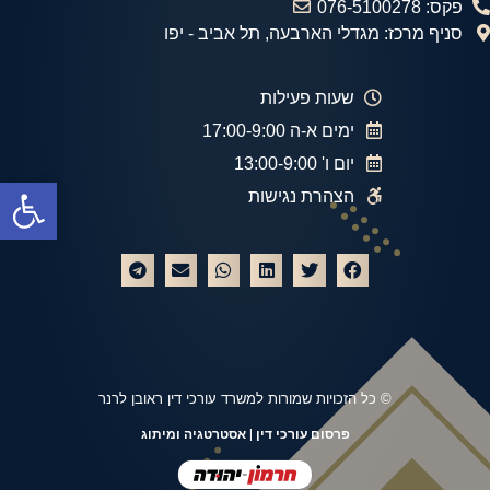
פקס: 076-5100278
סניף מרכז: מגדלי הארבעה, תל אביב - יפו
שעות פעילות
ימים א-ה 17:00-9:00
יום ו' 13:00-9:00
פתח
הצהרת נגישות
© כל הזכויות שמורות למשרד עורכי דין ראובן לרנר
פרסום עורכי דין
| אסטרטגיה ומיתוג