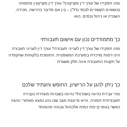
מהו תפקידו של עורך דין מקרקעין? עורך דין מקרקעין מתמחה
בנושאים הקשורים לנכסי נדל"ן – בין אם מדובר ברכישה, מכירה,
השכרה או ניהול נכסים. הוא
כך מתמודדים נכון עם אישום תעבורתי
מהו תפקידו של עורך דין לענייני תעבורה? עורך דין לענייני תעבורה
הינו דמות מרכזית במערכת המשפטית, התומכת בלקוחות שהקפדה
על תקנות התעבורה אינה חלק משגרת
כך ניתן להגן על הרישיון, החופש והעתיד שלכם
מהי עבירת נהיגה בשכרות? נהיגה בשכרות מוגדרת כעבירה
תעבורתית חמורה, והיא מייצגת מצב שבו נהג נמצא מאחורי ההגה
כאשר בגופו קיימת כמות אלכוהול גבוהה מהמותר