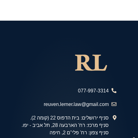
077-997-3314
reuven.lerner.law@gmail.com
סניף ירושלים: בית הדפוס 22 (קומה 2).
סניף מרכז: רח' הארבעה 28, תל אביב - יפו.
סניף צפון: רח' פלי"ם 2, חיפה