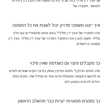
של עורך דין פלילי בתל אביב יכולים לעשות את ההבדל בין חירות
למאסר. תפקידו של
איך ייצוג משפטי מדויק יכול לשנות את כל התמונה
מהו תפקידו של עורך דין פלילי? באם אתם מתמודדים עם הליך
פלילי, חשוב להבין את התפקיד המרכזי של עורך דין פלילי. עורך דין
מקצועי בירושלים
כך מקבלים פיצוי גם כשנדמה שאין סיכוי
מהו תחום הנזיקין? תחום הנזיקין עוסק בפיצוי נזקים שנגרמו לאדם
או לרכושו כתוצאה מפעולת אדם אחר או מחדל שלו. נזקים כאלו
יכולים להיגרם במגוון רחב
כך נמנעים מטעויות יקרות כבר מהשלב הראשון