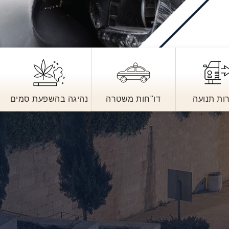
ות תנועה
דו"חות משטרה
נהיגה בהשפעת סמים