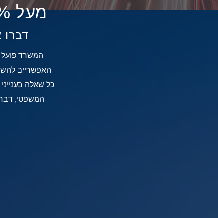
מעל
% הצלחה משפטית בתיק
דברו א
המשרד פועל ב
האפשריים להשגת
כל שאלה בענייני
המשפטי, דבר 