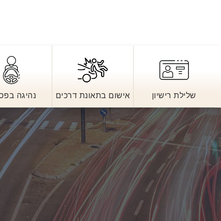
שלילת רישיון
אישום בתאונת דרכים
נהיגה בפס