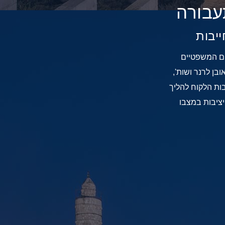
ייבות
ים המשפטיים
ן לרנר ושות',
ות הלקוח להליך
ציבות במצבו