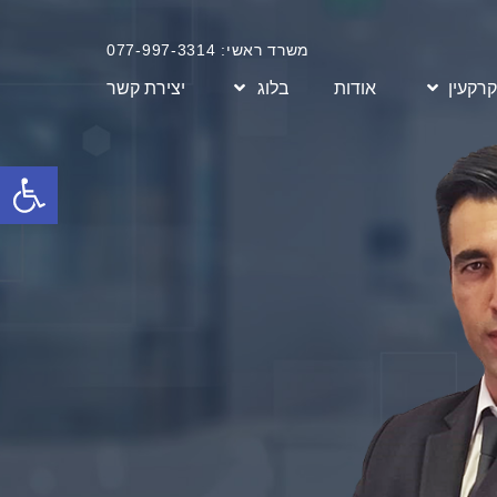
משרד ראשי: 077-997-3314
קרקעין
אודות
בלוג
יצירת קשר
פתח