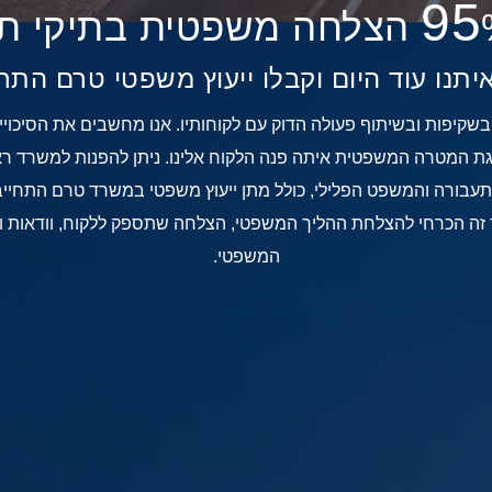
95
י תעבורה
יתנו עוד היום וקבלו ייעוץ משפטי טרם התח
שקיפות ובשיתוף פעולה הדוק עם לקוחותיו. אנו מחשבים את הסיכוי
 המטרה המשפטית איתה פנה הלקוח אלינו. ניתן להפנות למשרד ראוב
 תעבורה והמשפט הפלילי, כולל מתן ייעוץ משפטי במשרד טרם התחייב
זה הכרחי להצלחת ההליך המשפטי, הצלחה שתספק ללקוח, וודאות וי
המשפטי.