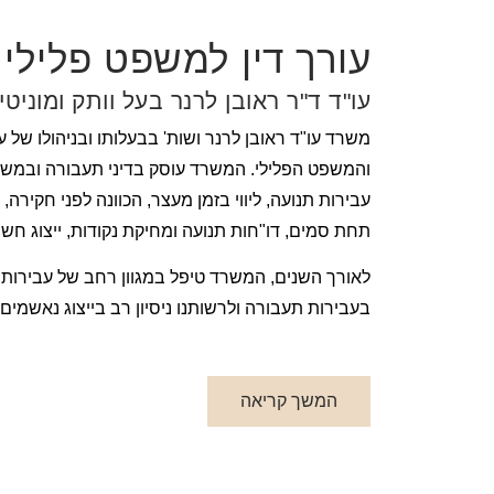
עורך דין למשפט פלילי 
עו"ד ד"ר ראובן לרנר בעל וותק ומוניטי
משרד עו"ד ראובן לרנר ושות' בבעלותו ובניהולו של ע
והמשפט הפלילי. המשרד עוסק בדיני תעבורה ובמשפט 
עבירות תנועה, ליווי בזמן מעצר, הכוונה לפני חקירה
תחת סמים, דו"חות תנועה ומחיקת נקודות, ייצוג ח
לאורך השנים, המשרד טיפל במגוון רחב של עבירות 
בעבירות תעבורה ולרשותנו ניסיון רב בייצוג נאשמ
המשך קריאה