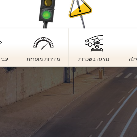
ילה
נהיגה בשכרות
מהירות מופרזת
עביר