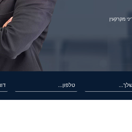
יני מקרקעין