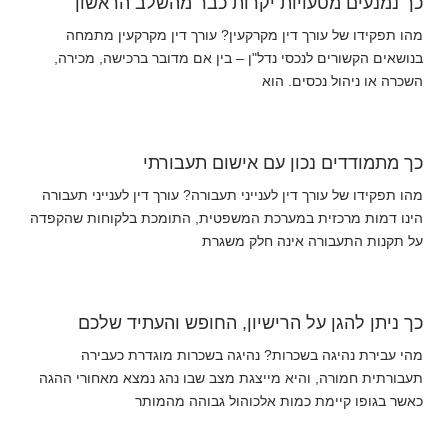
כך נמנעים מטעויות יקרות כבר מהשלב הראשון
מהו תפקידו של עורך דין מקרקעין? עורך דין מקרקעין מתמחה
בנושאים הקשורים לנכסי נדל"ן – בין אם מדובר ברכישה, מכירה,
השכרה או ניהול נכסים. הוא
כך מתמודדים נכון עם אישום תעבורתי
מהו תפקידו של עורך דין לענייני תעבורה? עורך דין לענייני תעבורה
הינו דמות מרכזית במערכת המשפטית, התומכת בלקוחות שהקפדה
על תקנות התעבורה אינה חלק משגרת
כך ניתן להגן על הרישיון, החופש והעתיד שלכם
מהי עבירת נהיגה בשכרות? נהיגה בשכרות מוגדרת כעבירה
תעבורתית חמורה, והיא מייצגת מצב שבו נהג נמצא מאחורי ההגה
כאשר בגופו קיימת כמות אלכוהול גבוהה מהמותר