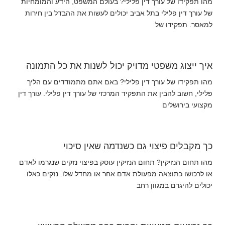
מהו תפקידו של עורך דין פלילי? בעולם המשפט, הידע והמומחיות
של עורך דין פלילי בתל אביב יכולים לעשות את ההבדל בין חירות
למאסר. תפקידו של
איך ייצוג משפטי מדויק יכול לשנות את כל התמונה
מהו תפקידו של עורך דין פלילי? באם אתם מתמודדים עם הליך
פלילי, חשוב להבין את התפקיד המרכזי של עורך דין פלילי. עורך דין
מקצועי בירושלים
כך מקבלים פיצוי גם כשנדמה שאין סיכוי
מהו תחום הנזיקין? תחום הנזיקין עוסק בפיצוי נזקים שנגרמו לאדם
או לרכושו כתוצאה מפעולת אדם אחר או מחדל שלו. נזקים כאלו
יכולים להיגרם במגוון רחב