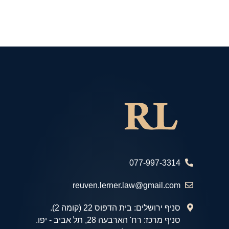
077-997-3314
reuven.lerner.law@gmail.com
סניף ירושלים: בית הדפוס 22 (קומה 2).
סניף מרכז: רח' הארבעה 28, תל אביב - יפו.