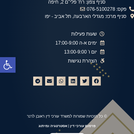
סניף צפון: רח' פלי"ם 2, חיפה
פקס: 076-5100278
סניף מרכז: מגדלי הארבעה, תל אביב - יפו
שעות פעילות
ימים א-ה 17:00-9:00
יום ו' 13:00-9:00
פתח
הצהרת נגישות
© כל הזכויות שמורות למשרד עורכי דין ראובן לרנר
פרסום עורכי דין
| אסטרטגיה ומיתוג