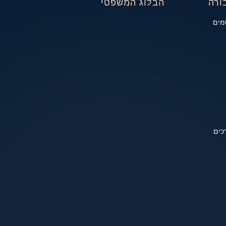
ורה
הבלוג המשפטי
מים
כים