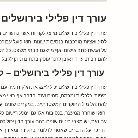
עורך דין פלילי בירושלים 
עורך דין פלילי בירושלים מייצג לקוחות אשר נחשדים ב
לסיטואציות מורכבות בנסיבות שונות. הוא פועל עבו
על הגשת כתב אישום ואף מייצגם בבתי משפט. כל הקל
להם רבות. עו"ד ראובן לרנר עוסק בתחום וניתן לקבל 
עורך דין פלילי בירושלים – לי
עורך דין פלילי בירושלים יכול לייצג את הלקוח מיד ע
מיניות, כלכליות ומרמה, סמים ועוד. הדבר אף רצוי מא
להתנהל מול החוקרים המשטרתיים. במקרים שונים, עש
והוא ישוחרר ממעצר. בנסיבות אלו גם יימנע רישום פלי
עם זאת, יש מצבי ביניים שונים בהם עורך הדין יכול לט
הדרכה על הדברים שאסור לו לומר בחקירה ומאידך איך