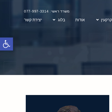
משרד ראשי: 077-997-3314
קרקעין
אודות
בלוג
יצירת קשר
פתח