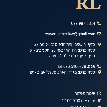
077-997-3314
reuven.lerner.law@gmail.com
סניף ירושלים: בית הדפוס 22 (קומה 2).
סניף מרכז: רח' הארבעה 28, תל אביב - יפו.
סניף צפון: רח' פלי"ם 2, חיפה
פקס: 076-5100278
סניף מרכז: מגדלי הארבעה, תל אביב - יפו
שעות פעילות
ימים א-ה 17:00-9:00