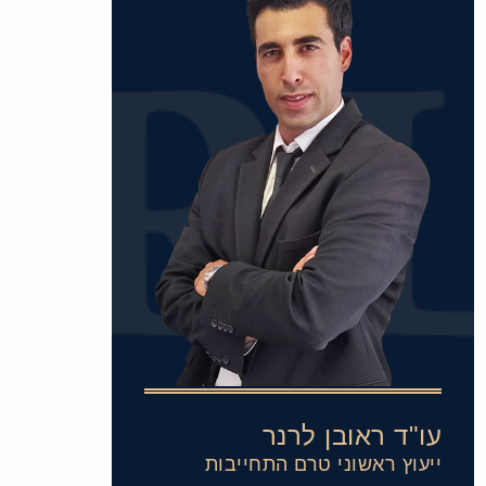
עו"ד ראובן לרנר
ייעוץ ראשוני טרם התחייבות