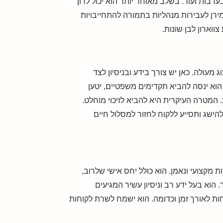
רבות ועוד. בשלב מאוחר יותר הוא יכול לדון
ירן לעבירות מנהליות בתמורה להתחייבויות
ווארון לבן שונות.
מעולה. כאן יש צורך בידע ובניסיון לצד
 הוא ינסה להביא תקדימים משפטיים, יטען
ת. המטרה העיקרית היא להביא לזיכוי מוחלט.
שג ותסייע ללקוח לחזור למסלול חיים
 מקצועי ונאמן. הוא כולל יחס אישי שלרוב,
. הוא בעל ידע רב וניסיון עשיר המגיעים
ת לאורך זמן וכדומה. הוא ישמח לשרת לקוחות