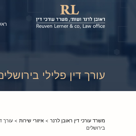
ראש
עורך דין פלילי בירושלים
משרד עורכי דין ראובן לרנר
>
איזורי שירות
>
עורך די
בירושלים