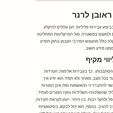
ראובן לרנר
ביצוע עבירות פליליות. הם עלולים להיקלע
רם ולמענם במשטרה, מול הפרקליטות המחליטה
ה כולל מהעונש המירבי הקבוע בחוק תסייע
ממנו מידע חשוב.
ווי מקיף
ם הסתבכותו. כך בעבירות אלימות, הטרדות
וד בכל מצב, מאחר ולא תמיד הוא יודע איך
וי להתברר כי ההאשמות מולו אינן חמורות
לי שהשלכותיו השליליות ונזקיו חמורים לעתיד.
פל ולהקל רבות. בין היתר: ייעוץ לקראת חקירות,
 להגיב. בנוסף, הוא יכול לבקש, בסיטואציות