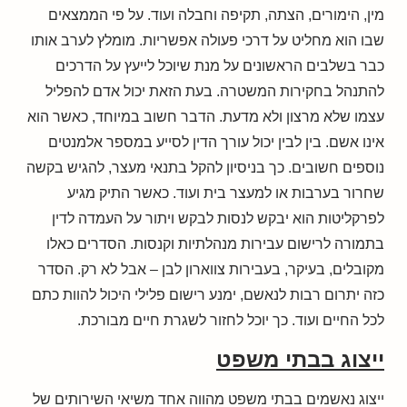
מין, הימורים, הצתה, תקיפה וחבלה ועוד. על פי הממצאים
שבו הוא מחליט על דרכי פעולה אפשריות. מומלץ לערב אותו
כבר בשלבים הראשונים על מנת שיוכל לייעץ על הדרכים
להתנהל בחקירות המשטרה. בעת הזאת יכול אדם להפליל
עצמו שלא מרצון ולא מדעת. הדבר חשוב במיוחד, כאשר הוא
אינו אשם. בין לבין יכול עורך הדין לסייע במספר אלמנטים
נוספים חשובים. כך בניסיון להקל בתנאי מעצר, להגיש בקשה
שחרור בערבות או למעצר בית ועוד. כאשר התיק מגיע
לפרקליטות הוא יבקש לנסות לבקש ויתור על העמדה לדין
בתמורה לרישום עבירות מנהלתיות וקנסות. הסדרים כאלו
מקובלים, בעיקר, בעבירות צווארון לבן – אבל לא רק. הסדר
כזה יתרום רבות לנאשם, ימנע רישום פלילי היכול להוות כתם
לכל החיים ועוד. כך יוכל לחזור לשגרת חיים מבורכת.
ייצוג בבתי משפט
ייצוג נאשמים בבתי משפט מהווה אחד משיאי השירותים של