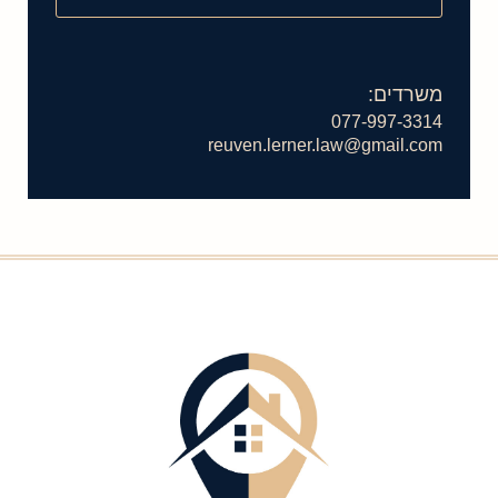
משרדים:
077-997-3314
reuven.lerner.law@gmail.com