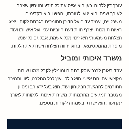
עורך דין ללקוח. כאן הוא יגייס את כל הידע והניסיון שצבר
לאורך שנים. הוא יטען לטובתו, יחפש ויביא תקדימים
משפטיים, יעמיד עדים על הדוכן התומכים בגרסת לקוחו, יציג
ראיות תומכות, יצרף חוות דעת חיוביות עליו ועל אישיותו ועוד.
הצלחה משמעותי היא זיכוי מכל אשמה, אבל גם כל עונש
מופחת מהמקסימאלי בחוק יהווה הצלחה וישרת את הלקוח.
משרד איכותי ומוביל
עו"ד ראובן לרנר עוסק בתחום ומומלץ לקבל ממנו שירות
מקצועי עם יחס אישי. הוא כולל ייעוץ לכל מתלבט, ליווי ותמיכה
התורמים להרגשת הביטחון ועוד. הוא בעל ידע רב וניסיון
מצטבר המגיעים מהתמחות, משירות איכותי ללקוחות לאורך
זמן ועוד. הוא ישרת בשמחה לקוחות נוספים.