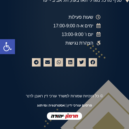
סניף מרכז: מגדלי הארבעה, תל אביב - יפו
שעות פעילות
ימים א-ה 17:00-9:00
יום ו' 13:00-9:00
פתח
הצהרת נגישות
© כל הזכויות שמורות למשרד עורכי דין ראובן לרנר
פרסום עורכי דין
| אסטרטגיה ומיתוג