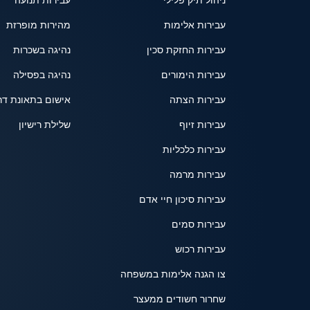
ניהול תיק פלילי
עבירות תנועה
עבירות אלימות
מהירות מופרזת
עבירות החזקת סכין
נהיגה בשכרות
עבירות הימורים
נהיגה בפסילה
עבירות הצתה
אישום בתאונת דר
עבירות זיוף
שלילת רישיון
עבירות כלכליות
עבירות מרמה
עבירות סיכון חיי אדם
עבירות סמים
עבירות רכוש
צו הגנה אלימות במשפחה
שחרור חשודים ממעצר