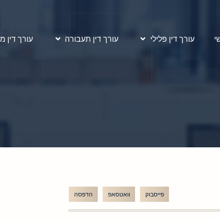
י
עורך דין פלילי
עורך דין תעבורה
עורך דין מ
פייסבוק
וואטסאפ
הדפסה