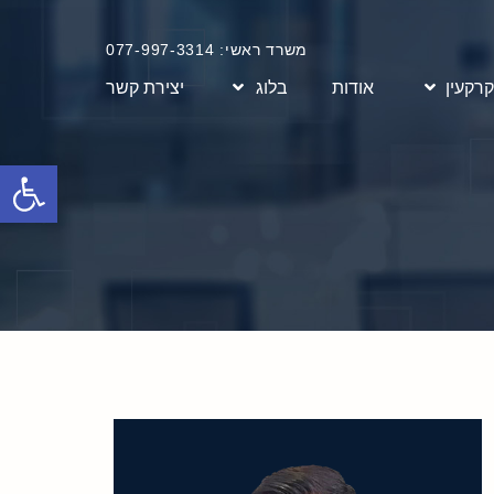
משרד ראשי: 077-997-3314
קרקעין
אודות
בלוג
יצירת קשר
פתח