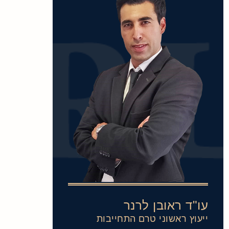
עו"ד ראובן לרנר
ייעוץ ראשוני טרם התחייבות