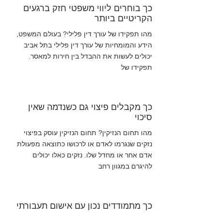
כך בוחרים ליווי משפטי חזק ברגעים
הקריטיים ביותר
מהו תפקידו של עורך דין פלילי? בעולם המשפט,
הידע והמומחיות של עורך דין פלילי בתל אביב
יכולים לעשות את ההבדל בין חירות למאסר.
תפקידו של
כך מקבלים פיצוי גם כשנדמה שאין
סיכוי
מהו תחום הנזיקין? תחום הנזיקין עוסק בפיצוי
נזקים שנגרמו לאדם או לרכושו כתוצאה מפעולת
אדם אחר או מחדל שלו. נזקים כאלו יכולים
להיגרם במגוון רחב
כך מתמודדים נכון עם אישום תעבורתי