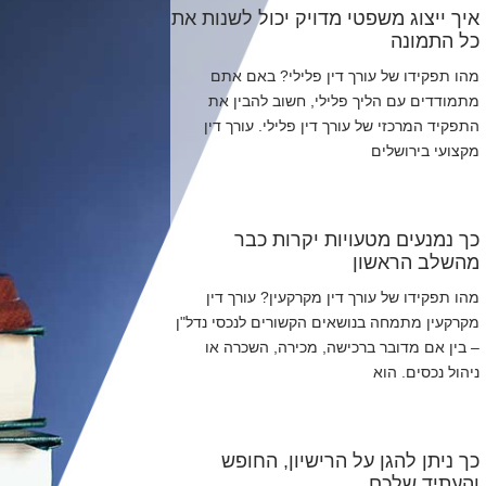
איך ייצוג משפטי מדויק יכול לשנות את
כל התמונה
מהו תפקידו של עורך דין פלילי? באם אתם
מתמודדים עם הליך פלילי, חשוב להבין את
התפקיד המרכזי של עורך דין פלילי. עורך דין
מקצועי בירושלים
כך נמנעים מטעויות יקרות כבר
מהשלב הראשון
מהו תפקידו של עורך דין מקרקעין? עורך דין
מקרקעין מתמחה בנושאים הקשורים לנכסי נדל"ן
– בין אם מדובר ברכישה, מכירה, השכרה או
ניהול נכסים. הוא
כך ניתן להגן על הרישיון, החופש
והעתיד שלכם