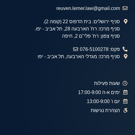
reuven.lerner.law@gmail.com
סניף ירושלים: בית הדפוס 22 (קומה 2).
סניף מרכז: רח' הארבעה 28, תל אביב - יפו.
סניף צפון: רח' פלי"ם 2, חיפה
פקס: 076-5100278
סניף מרכז: מגדלי הארבעה, תל אביב - יפו
שעות פעילות
ימים א-ה 17:00-9:00
יום ו' 13:00-9:00
הצהרת נגישות