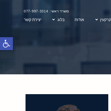
משרד ראשי: 077-997-3314
קרקעין
אודות
בלוג
יצירת קשר
פתח