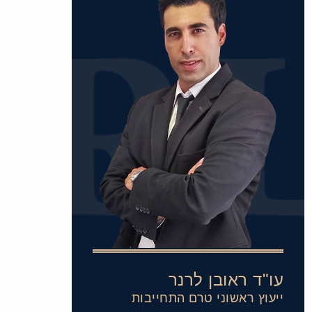
עו"ד ראובן לרנר
ייעוץ ראשוני טרם התחייבות