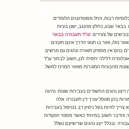
לוסיות רבות, החל מסטודנטים הלומדים
 בבאר שבע, כחלק מהנגב, ישנן בעיות
כבישים של צעירים.
עו"ד תעבורה בבאר
ור כולו, אזור בו תנאי הדרך אינם תקינים
ים בהם אין מספיק תאורה ונהגים גם מרשים
לוסייה דלילה יחסית. לכן, חשוב לבחור עו"ד
שונות מהבעיות המוכרות מאזור המרכז למשל.
ייצג נהגים החשודים בעבירות שונות. נהיגה
ות בהן מטפל עורך דין תעבורה. אלה
צריך להיות בעל ניסיון רב בטיפול בעבירות
וי, והדבר חשוב במיוחד כאשר מספר הנקודות
בורה ובכלל ייצג נהגים שרישיונם נשלל