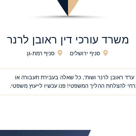
משרד עורכי דין ראובן לרנר
סניף ירושלים
סניף רמת-גן
עו"ד ראובן לרנר ושות', כל שאלה בעבירת תעבורה או
י להצלחת ההליך המשפטי! פנו עכשיו לייעוץ משפטי.