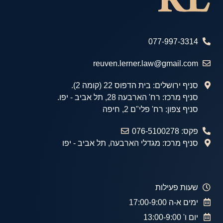
077-997-3314
reuven.lerner.law@gmail.com
סניף ירושלים: בית הדפוס 22 (קומה 2).
סניף מרכז: רח' הארבעה 28, תל אביב - יפו.
סניף צפון: רח' פלי"ם 2, חיפה
פקס: 076-5100278
סניף מרכז: מגדלי הארבעה, תל אביב - יפו
שעות פעילות
ימים א-ה 17:00-9:00
יום ו' 13:00-9:00