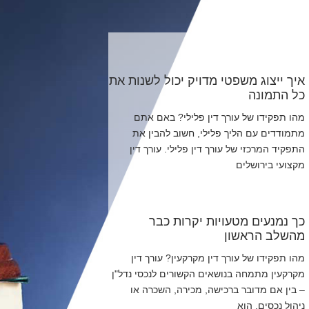
איך ייצוג משפטי מדויק יכול לשנות את
כל התמונה
מהו תפקידו של עורך דין פלילי? באם אתם
מתמודדים עם הליך פלילי, חשוב להבין את
התפקיד המרכזי של עורך דין פלילי. עורך דין
מקצועי בירושלים
כך נמנעים מטעויות יקרות כבר
מהשלב הראשון
מהו תפקידו של עורך דין מקרקעין? עורך דין
מקרקעין מתמחה בנושאים הקשורים לנכסי נדל"ן
– בין אם מדובר ברכישה, מכירה, השכרה או
ניהול נכסים. הוא