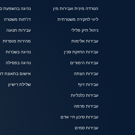
הטרדה מינית ועבירות מין
נהיגה בהשפעת ס
ליווי לחקירה משטרתית
דו"חות משטרה
ניהול תיק פלילי
עבירות תנועה
עבירות אלימות
מהירות מופרזת
עבירות החזקת סכין
נהיגה בשכרות
עבירות הימורים
נהיגה בפסילה
עבירות הצתה
אישום בתאונת דר
עבירות זיוף
שלילת רישיון
עבירות כלכליות
עבירות מרמה
עבירות סיכון חיי אדם
עבירות סמים