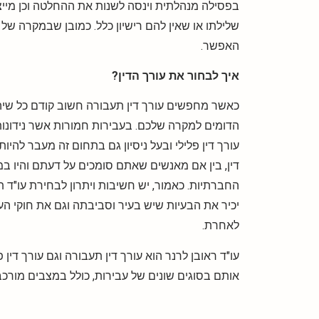
בפסילה מנהלתית וינסה לשנות את ההחלטה וכן מייצג 
שלילתו או שאין להם רישיון כלל. כמובן שבמקרה של 
האפשר.
איך לבחור את עורך הדין?
כאשר מחפשים עורך דין תעבורה חשוב קודם כל שיהי
הדומים למקרה שלכם. בעבירות חמורות אשר נידונות
עורך דין פלילי ובעל ניסיון גם בתחום זה מעבר להיו
דין, בין אם מאנשים שאתם סומכים על דעתם והיו ב
החברתיות. כאמור, יש חשיבות ויתרון לבחירת עו"ד ת
יכיר את הבעיות שיש בעיר וסביבתה וגם את חוקי הע
לאחרת.
עו"ד ראובן לרנר הוא עורך דין תעבורה וגם עורך דין פ
אותם בסוגים שונים של עבירות, כולל במצבים מורכבי