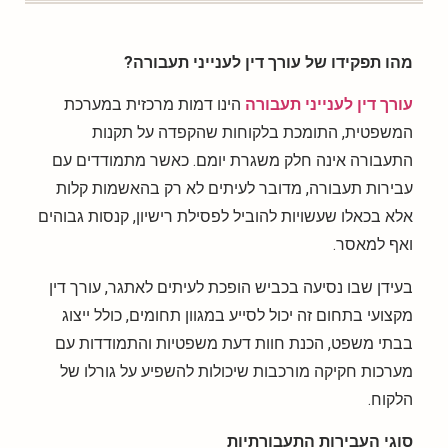
מהו תפקידו של עורך דין לענייני תעבורה?
עורך דין לענייני תעבורה
הינו דמות מרכזית במערכת
המשפטית, התומכת בלקוחות שהקפדה על תקנות
התעבורה אינה חלק משגרת יומם. כאשר מתמודדים עם
עבירות תעבורה, מדובר לעיתים לא רק בהאשמות קלות
אלא בכאלו שעשויות להוביל לפסילת רישיון, קנסות גבוהים
ואף למאסר.
בעידן שבו נסיעה בכביש הופכת לעיתים לאתגר, עורך דין
מקצועי בתחום זה יכול לסייע במגוון תחומים, כולל ייצוג
בבתי משפט, הכנת חוות דעת משפטיות והתמודדות עם
מערכות חקיקה מורכבות שיכולות להשפיע על גורלו של
הלקוח.
סוגי העבירות התעבורתיות