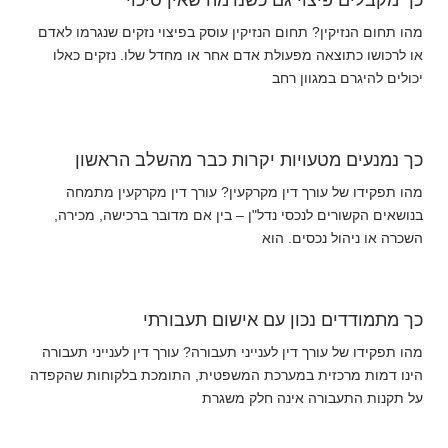
כך מקבלים פיצוי גם כשנדמה שאין סיכוי
מהו תחום הנזיקין? תחום הנזיקין עוסק בפיצוי נזקים שנגרמו לאדם
או לרכושו כתוצאה מפעולת אדם אחר או מחדל שלו. נזקים כאלו
יכולים להיגרם במגוון רחב
כך נמנעים מטעויות יקרות כבר מהשלב הראשון
מהו תפקידו של עורך דין מקרקעין? עורך דין מקרקעין מתמחה
בנושאים הקשורים לנכסי נדל"ן – בין אם מדובר ברכישה, מכירה,
השכרה או ניהול נכסים. הוא
כך מתמודדים נכון עם אישום תעבורתי
מהו תפקידו של עורך דין לענייני תעבורה? עורך דין לענייני תעבורה
הינו דמות מרכזית במערכת המשפטית, התומכת בלקוחות שהקפדה
על תקנות התעבורה אינה חלק משגרת