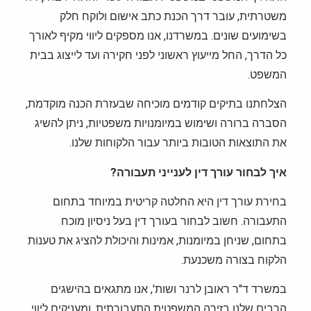
משטרתית, עובר דרך הכנת כתב אישום ולוקח חלק
בשימועים שונים. במשרדנו, אנו מספקים ליווי מקיף לאורך
כל הדרך, החל מייעוץ ראשוני לפני חקירה ועד לייצוג בבית
המשפט.
הצלחתנו בתיקים קודמים מוכיחה שבעזרת הכנה מוקדמת,
הסברה ברורה ושימוש במיומנויות משפטיות, ניתן להשיג
את התוצאות הטובות ביותר עבור הלקוחות שלנו.
איך לבחור עורך דין לענייני תעבורה?
בחירת עורך דין היא החלטה קריטית במיוחד בתחום
התעבורה. חשוב לבחור בעורך דין בעל ניסיון מוכח
בתחום, שניחן במיומנות, אמינות והיכולת להציג את טענות
הלקוח בצורה משכנעת.
במשרד ד"ר ראובן לרנר ושות', אנו מתגאים בהישגים
הרבים שלנו בזירה המשפטית התעבורתית, ומעניקים ליווי