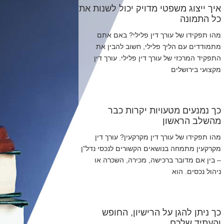
איך ייצוג משפטי מדויק יכול לשנות את
כל התמונה
מהו תפקידו של עורך דין פלילי? באם אתם
מתמודדים עם הליך פלילי, חשוב להבין את
התפקיד המרכזי של עורך דין פלילי. עורך דין
מקצועי בירושלים
כך נמנעים מטעויות יקרות כבר
מהשלב הראשון
מהו תפקידו של עורך דין מקרקעין? עורך דין
מקרקעין מתמחה בנושאים הקשורים לנכסי נדל"ן
– בין אם מדובר ברכישה, מכירה, השכרה או
ניהול נכסים. הוא
כך ניתן להגן על הרישיון, החופש
והעתיד שלכם