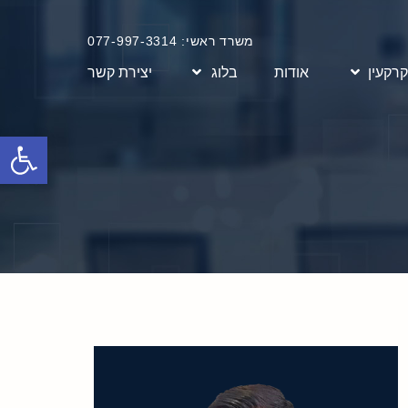
משרד ראשי: 077-997-3314
קרקעין
אודות
בלוג
יצירת קשר
פתח