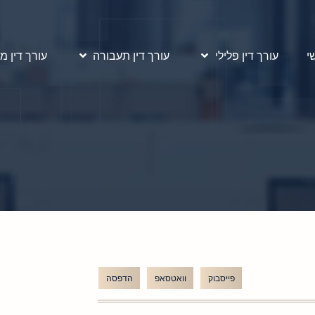
י
עורך דין פלילי
עורך דין תעבורה
עורך דין מ
פייסבוק
וואטסאפ
הדפסה