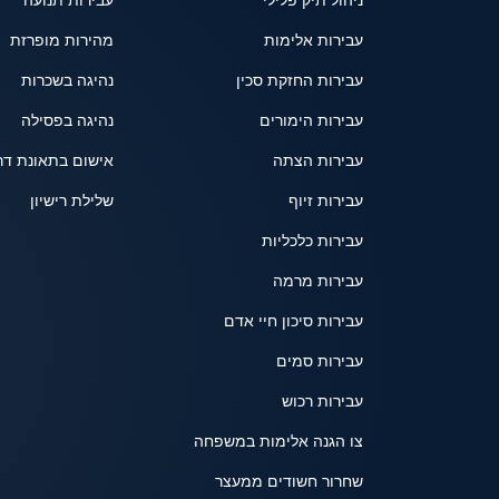
ניהול תיק פלילי
עבירות תנועה
עבירות אלימות
מהירות מופרזת
עבירות החזקת סכין
נהיגה בשכרות
עבירות הימורים
נהיגה בפסילה
עבירות הצתה
אישום בתאונת דר
עבירות זיוף
שלילת רישיון
עבירות כלכליות
עבירות מרמה
עבירות סיכון חיי אדם
עבירות סמים
עבירות רכוש
צו הגנה אלימות במשפחה
שחרור חשודים ממעצר