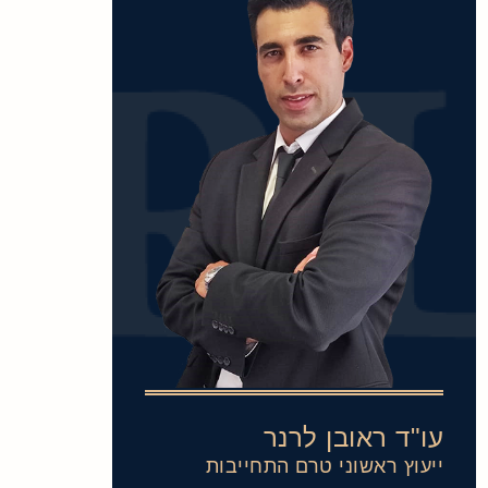
עו"ד ראובן לרנר
ייעוץ ראשוני טרם התחייבות