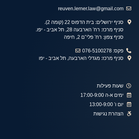
reuven.lerner.law@gmail.com
סניף ירושלים: בית הדפוס 22 (קומה 2).
סניף מרכז: רח' הארבעה 28, תל אביב - יפו.
סניף צפון: רח' פלי"ם 2, חיפה
פקס: 076-5100278
סניף מרכז: מגדלי הארבעה, תל אביב - יפו
שעות פעילות
ימים א-ה 17:00-9:00
יום ו' 13:00-9:00
הצהרת נגישות