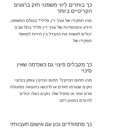
כך בוחרים ליווי משפטי חזק ברגעים
הקריטיים ביותר
מהו תפקידו של עורך דין פלילי? בעולם המשפט,
הידע והמומחיות של עורך דין פלילי בתל אביב
יכולים לעשות את ההבדל בין חירות למאסר.
תפקידו של
כך מקבלים פיצוי גם כשנדמה שאין
סיכוי
מהו תחום הנזיקין? תחום הנזיקין עוסק בפיצוי
נזקים שנגרמו לאדם או לרכושו כתוצאה מפעולת
אדם אחר או מחדל שלו. נזקים כאלו יכולים
להיגרם במגוון רחב
כך מתמודדים נכון עם אישום תעבורתי